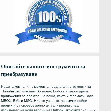
Опитайте нашите инструменти за
преобразуване
Нашата компания в момента предлага инструменти за
Thunderbird, macmail, Антураж, Eudora и много други
приложения за електронна поща, както и формати, като
MBOX, EML и MSG. Ние се уверете, че всички нейни
продукти са своевременно актуализирана след
излизането на нови версии на Outlook, включително 32- и