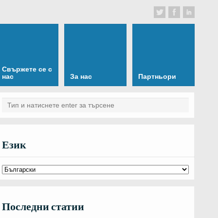
Свържете се с
нас
За нас
Партньори
Език
Последни статии