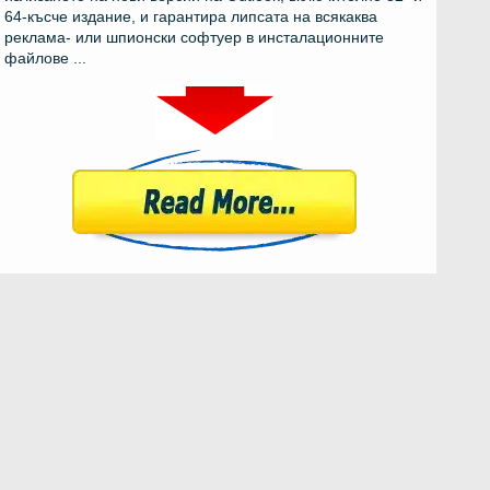
64-късче издание, и гарантира липсата на всякаква
реклама- или шпионски софтуер в инсталационните
файлове ...