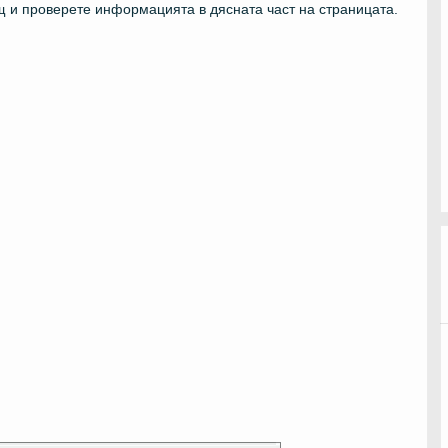
 и проверете информацията в дясната част на страницата.