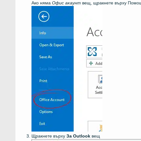
Ако няма
Офис акаунт
вещ, щракнете върху Помощ
Щракнете върху
За Outlook
вещ