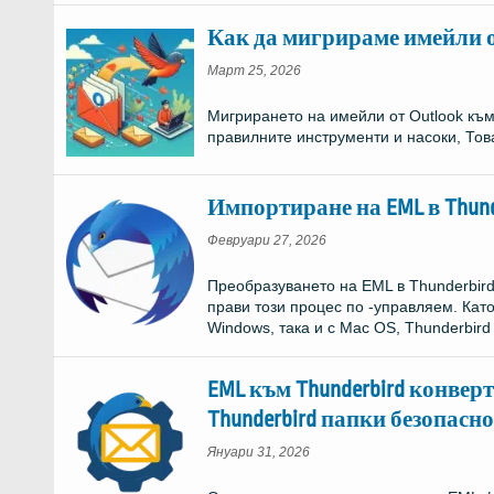
Как да мигрираме имейли от 
Март 25, 2026
Мигрирането на имейли от Outlook към
правилните инструменти и насоки, Тов
Импортиране на EML в Thund
Февруари 27, 2026
Преобразуването на EML в Thunderbird 
прави този процес по -управляем. Като
Windows, така и с Mac OS, Thunderbir
EML към Thunderbird конвер
Thunderbird папки безопасно
Януари 31, 2026