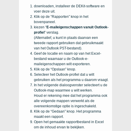
downloaden, installeer de DEKit-software en
voer deze uit.
Klik op de “Rapporten” knop in het
bovenpaneel.
kiezen “
E-maileigenschappen vanuit Outlook-
profiel
” verslag.
(Alternatief, u kunt in plaats daarvan een
tweede rapport gebruiken dat gebruikmaakt
van het Outlook PST-bestand).
Geef de locatie en naam op van het Excel-
bestand waarnaar u de Outlook-e-
maileigenschappen wilt exporteren.
Klik op de “Opslaan” knop.
Selecteer het Outlook-profiel dat u wilt
gebruiken als het programma u daarom vraagt.
In het volgende dialoogvenster selecteert u de
Outlook-map waarmee u wilt werken.
Houd er rekening mee dat het programma ook
alle volgende mappen verwerkt als de
overeenkomstige optie is ingeschakeld.
Klik op de “Gedaan” knop. Het programma
maakt een rapport.
Open het gemaakte rapportbestand in Excel
om de inhoud ervan te bekijken.