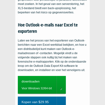
moet zoeken. In het geval van een serverstoring, het
XLS-bestand biedt een back-upoplossing, het
beperken van het risico op gegevensverlies.
Hoe Outlook-e-mails naar Excel te
exporteren
Laten we het proces van het exporteren van Outlook-
berichten naar een Excel-werkblad bekijken, en hoe u
een distributielijst kunt maken van Outlook-e-
mailadressen of -contacten. Mogelijk vindt u de
volgende stappen ook nuttig bij het maken van
forensische e-mailrapporten. Klik op de onderstaande
knop om de Outlook Data Export Kit-software te
downloaden, en installeer en voer het vervolgens uit.
downloaden
Voor Windows 32/64-bit
Kopen van $29.95