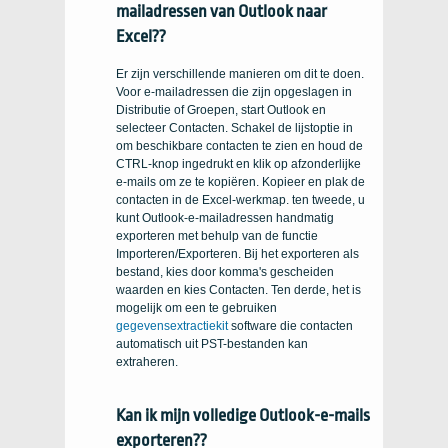
mailadressen van Outlook naar
Excel??
Er zijn verschillende manieren om dit te doen.
Voor e-mailadressen die zijn opgeslagen in
Distributie of Groepen, start Outlook en
selecteer Contacten. Schakel de lijstoptie in
om beschikbare contacten te zien en houd de
CTRL-knop ingedrukt en klik op afzonderlijke
e-mails om ze te kopiëren. Kopieer en plak de
contacten in de Excel-werkmap. ten tweede, u
kunt Outlook-e-mailadressen handmatig
exporteren met behulp van de functie
Importeren/Exporteren. Bij het exporteren als
bestand, kies door komma's gescheiden
waarden en kies Contacten. Ten derde, het is
mogelijk om een ​​te gebruiken
gegevensextractiekit
software die contacten
automatisch uit PST-bestanden kan
extraheren.
Kan ik mijn volledige Outlook-e-mails
exporteren??