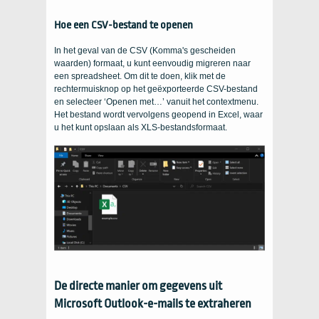
Hoe een CSV-bestand te openen
In het geval van de CSV (Komma's gescheiden
waarden) formaat, u kunt eenvoudig migreren naar
een spreadsheet. Om dit te doen, klik met de
rechtermuisknop op het geëxporteerde CSV-bestand
en selecteer ‘Openen met…’ vanuit het contextmenu.
Het bestand wordt vervolgens geopend in Excel, waar
u het kunt opslaan als XLS-bestandsformaat.
De directe manier om gegevens uit
Microsoft Outlook-e-mails te extraheren