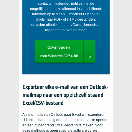
contacten, kalender, notities met de
mogelijkheid om ze allemaal in verschillende
formaten op te slaan. Exporteer Outlook-e-
mails naar PDF- of HTML-bestanden,
contacten uitpakken naar vCards, forensische
rapporten maken en meer.
downloaden
Voor Windows 32/64-bit
Exporteer elke e-mail van een Outlook-
mailmap naar een op zichzelf staand
Excel/CSV-bestand
Als u e-mails van Outlook naar Excel wilt exporteren,
U kunt dit handmatig doen door elke e-mail te openen
en een bijbehorend Excel-bestand te maken. Voor
deze methode is geen speciale software vereist.