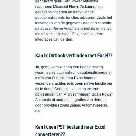
gebruikers gebruiken Power Automate
(voorheen Microsoft Flow). Ze kunnen de
gegevens ontleden en aanvullende
geautomatiseerde functies uitvoeren, zoals het
toevoegen van de gegevens aan een centrale
database. Power Automate is niet de enige tool
die deze functie biedt. Er zijn veel andere
integraties van derden.
Kan ik Outlook verbinden met Excel??
Ja, gebruikers kunnen een bridge maken
waarmee ze automatisch geautomatiseerde e-
mails van Outlook naar Excel kunnen
verzenden. Echter, er is geen native functie om
dit te doen. Gebruikers moeten externe
oplossingen van Microsoft vinden, zoals Power
Automate of andere integraties van derden
door providers zoals Zaiper, Automatiseer.io,
etc..
Kan ik een PST-bestand naar Excel
converteren??