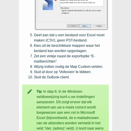
Geef aan dat u een bestand voor Excel moet
maken (CSV), geen PST-bestand.
Kies uit de beschikbare mappen waar het
bestand kan worden opgeslagen.
Zet een vinkje naast de exportoptie “E-
mailberichten”.
Wijzig indien nodig de Map Custom-velden.
Sluit af door op 'Voltooien' te klikken.
Sluit de Outlook-client.
Tip
: In stap 8, In de Windows-
veldtoewijzing kunt u uw instellingen
aanpassen. Dit zorgt ervoor dat elk
element van uw e-mails correct wordt
toegewezen aan een cel in Microsoft
Excel (bijvoorbeeld, de e-mailadressen
van de afzenders worden vermeld in het
veld ‘Van: (adres)’ veld). U kunt naar wens