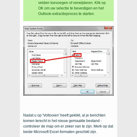
velden toevoegen of verwijderen. Klik op
OK om uw selectie te bevestigen en het
Outlook-extractieproces te starten.
Nadat u op 'Voltooien' heeft geklikt, al je berichten
komen terecht in het nieuw gemaakte bestand -
controleer de map om er zeker van te zijn. Merk op dat
beide Microsoft Excel-formaten geschikt zijn.