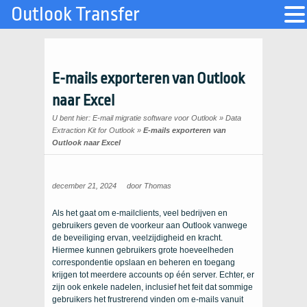
Outlook Transfer
E-mails exporteren van Outlook
naar Excel
U bent hier:
E-mail migratie software voor Outlook
»
Data
Extraction Kit for Outlook
»
E-mails exporteren van
Outlook naar Excel
december 21, 2024
door
Thomas
Als het gaat om e-mailclients, veel bedrijven en
gebruikers geven de voorkeur aan Outlook vanwege
de beveiliging ervan, veelzijdigheid en kracht.
Hiermee kunnen gebruikers grote hoeveelheden
correspondentie opslaan en beheren en toegang
krijgen tot meerdere accounts op één server. Echter, er
zijn ook enkele nadelen, inclusief het feit dat sommige
gebruikers het frustrerend vinden om e-mails vanuit