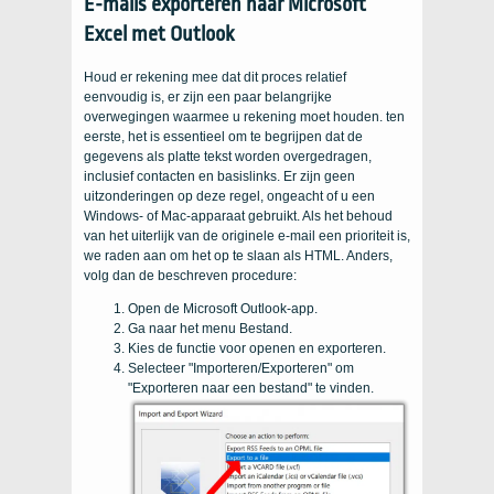
E-mails exporteren naar Microsoft
Excel met Outlook
Houd er rekening mee dat dit proces relatief
eenvoudig is, er zijn een paar belangrijke
overwegingen waarmee u rekening moet houden. ten
eerste, het is essentieel om te begrijpen dat de
gegevens als platte tekst worden overgedragen,
inclusief contacten en basislinks. Er zijn geen
uitzonderingen op deze regel, ongeacht of u een
Windows- of Mac-apparaat gebruikt. Als het behoud
van het uiterlijk van de originele e-mail een prioriteit is,
we raden aan om het op te slaan als HTML. Anders,
volg dan de beschreven procedure:
Open de Microsoft Outlook-app.
Ga naar het menu Bestand.
Kies de functie voor openen en exporteren.
Selecteer "Importeren/Exporteren" om
"Exporteren naar een bestand" te vinden.