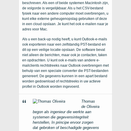
beschreven. Als een of beide systemen Macintosh zijn,
de volgorde is vergelijkbaar. Als u het CSV-bestand
fysiek naar een andere computer moet overbrengen, u
kunt elke externe geheugenopslag gebruiken of deze
in een cloud opslaan. Je kunt het ook e-mailen naar je
adres voor Mac.
Als u een back-up nodig heeft, u kunt Outlook-e-mails
ook exporteren naar een zelfstandig PST-bestand en
dit op een veilige locatie opslaan. De software bevat
niet alleen de berichten, maar ook je contacten, taken
en opdrachten. U kunt ook e-mails van andere e-
mailclients rechtstreeks naar Outlook overbrengen met
behulp van een speciale converter die PST-bestanden
genereert. De gegevens kunnen in een apart bestand
worden gedownload of rechtstreeks in uw actieve
profiel in Outlook worden ingevoerd.
Thomas
de Oliveira
begon als ingenieur die werkte aan
systemen die gegevensintegriteit
herstellen, In principe ervoor zorgen
dat gebroken of beschadigde gegevens