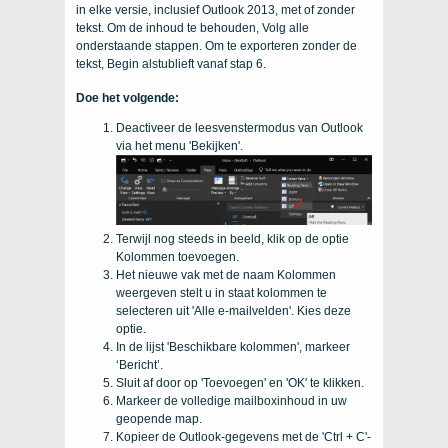
in elke versie, inclusief Outlook 2013, met of zonder
tekst. Om de inhoud te behouden, Volg alle
onderstaande stappen. Om te exporteren zonder de
tekst, Begin alstublieft vanaf stap 6.
Doe het volgende:
Deactiveer de leesvenstermodus van Outlook
via het menu 'Bekijken'.
Terwijl nog steeds in beeld, klik op de optie
Kolommen toevoegen.
Het nieuwe vak met de naam Kolommen
weergeven stelt u in staat kolommen te
selecteren uit 'Alle e-mailvelden'. Kies deze
optie.
In de lijst 'Beschikbare kolommen', markeer
‘Bericht’.
Sluit af door op 'Toevoegen' en 'OK' te klikken.
Markeer de volledige mailboxinhoud in uw
geopende map.
Kopieer de Outlook-gegevens met de 'Ctrl + C'-