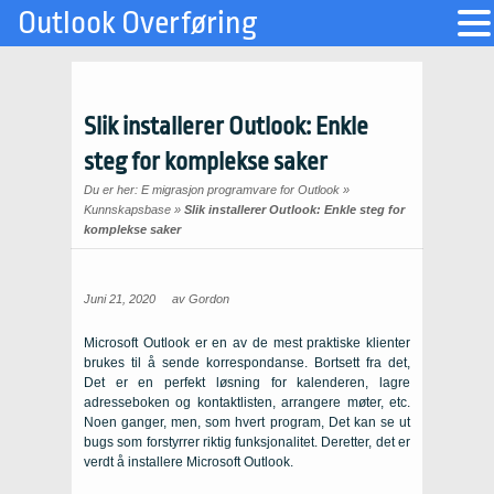
Outlook Overføring
Slik installerer Outlook: Enkle
steg for komplekse saker
Du er her:
E migrasjon programvare for Outlook
»
Kunnskapsbase
»
Slik installerer Outlook: Enkle steg for
komplekse saker
Juni 21, 2020
av
Gordon
Microsoft Outlook er en av de mest praktiske klienter
brukes til å sende korrespondanse. Bortsett fra det,
Det er en perfekt løsning for kalenderen, lagre
adresseboken og kontaktlisten, arrangere møter, etc.
Noen ganger, men, som hvert program, Det kan se ut
bugs som forstyrrer riktig funksjonalitet. Deretter, det er
verdt å installere Microsoft Outlook.