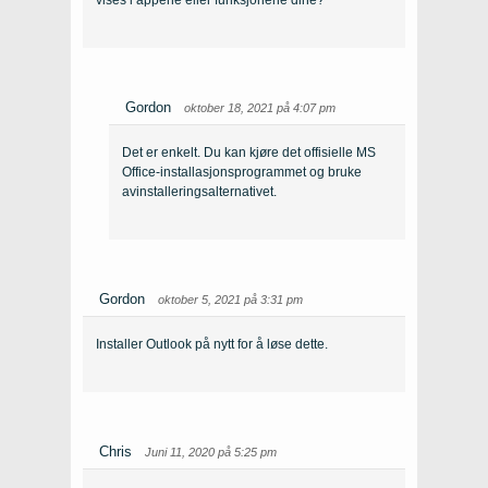
vises i appene eller funksjonene dine?
Gordon
oktober 18, 2021 på 4:07 pm
Det er enkelt. Du kan kjøre det offisielle MS
Office-installasjonsprogrammet og bruke
avinstalleringsalternativet.
Gordon
oktober 5, 2021 på 3:31 pm
Installer Outlook på nytt for å løse dette.
Chris
Juni 11, 2020 på 5:25 pm