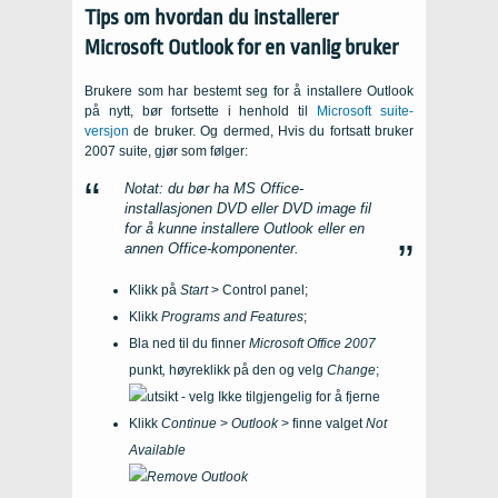
Tips om hvordan du installerer
Microsoft Outlook for en vanlig bruker
Brukere som har bestemt seg for å installere Outlook
på nytt, bør fortsette i henhold til
Microsoft suite-
versjon
de bruker. Og dermed, Hvis du fortsatt bruker
2007 suite, gjør som følger:
Notat: du bør ha MS Office-
installasjonen DVD eller DVD image fil
for å kunne installere Outlook eller en
annen Office-komponenter.
Klikk på
Start
> Control panel;
Klikk
Programs and Features
;
Bla ned til du finner
Microsoft Office 2007
punkt
,
høyreklikk på den og velg
Change
;
Klikk
Continue
>
Outlook
>
finne valget
Not
Available