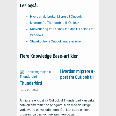
Les også:
Hvordan du bruker Microsoft Outlook
Migrerer fra Thunderbird til Outlook
Konvertering fra Outlook for Mac til Outlook for
Windows
Stavekontroll i Outlook fungerer ikke
Flere Knowledge Base-artikler
Hvordan migrere e -
post fra Outlook til
Thunderbird
mars 25, 2026
Å migrere e -post fra Outlook til Thunderbird kan virke
som en skremmende oppgave, Men med de riktige
verktøyene og veiledningen, Det kan være en jevn
prosess. La oss komme sammen og gå…