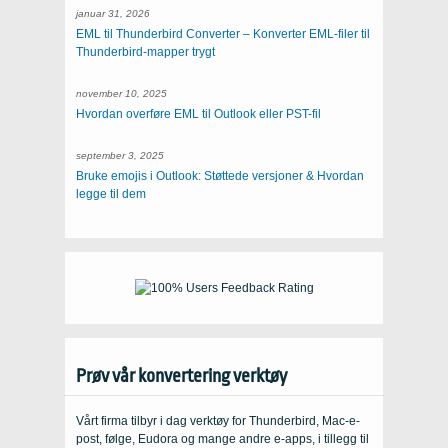
januar 31, 2026
EML til Thunderbird Converter – Konverter EML-filer til
Thunderbird-mapper trygt
november 10, 2025
Hvordan overføre EML til Outlook eller PST-fil
september 3, 2025
Bruke emojis i Outlook: Støttede versjoner & Hvordan
legge til dem
Prøv vår konvertering verktøy
Vårt firma tilbyr i dag verktøy for Thunderbird, Mac-e-
post, følge, Eudora og mange andre e-apps, i tillegg til