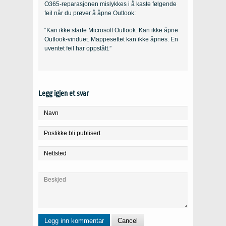
O365-reparasjonen mislykkes i å kaste følgende
feil når du prøver å åpne Outlook:
“Kan ikke starte Microsoft Outlook. Kan ikke åpne
Outlook-vinduet. Mappesettet kan ikke åpnes. En
uventet feil har oppstått.”
Legg igjen et svar