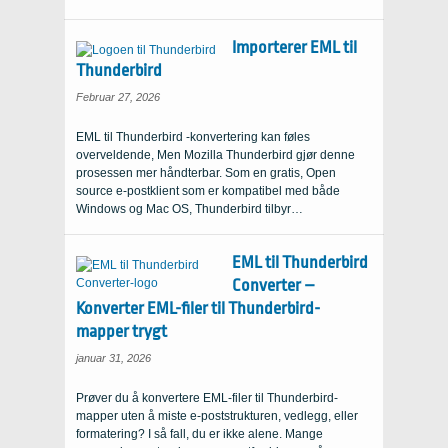
Importerer EML til
Thunderbird
Februar 27, 2026
EML til Thunderbird -konvertering kan føles
overveldende, Men Mozilla Thunderbird gjør denne
prosessen mer håndterbar. Som en gratis, Open
source e-postklient som er kompatibel med både
Windows og Mac OS, Thunderbird tilbyr…
EML til Thunderbird
Converter –
Konverter EML-filer til Thunderbird-
mapper trygt
januar 31, 2026
Prøver du å konvertere EML-filer til Thunderbird-
mapper uten å miste e-poststrukturen, vedlegg, eller
formatering? I så fall, du er ikke alene. Mange