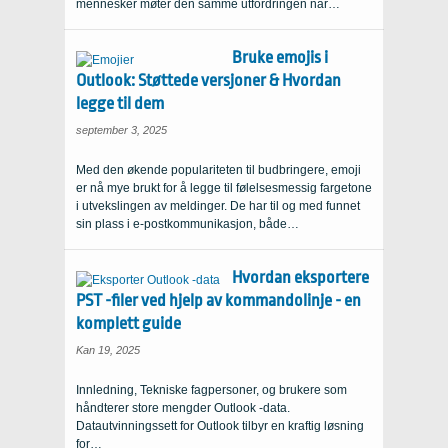
mennesker møter den samme utfordringen når…
Bruke emojis i
Outlook: Støttede versjoner & Hvordan
legge til dem
september 3, 2025
Med den økende populariteten til budbringere, emoji
er nå mye brukt for å legge til følelsesmessig fargetone
i utvekslingen av meldinger. De har til og med funnet
sin plass i e-postkommunikasjon, både…
Hvordan eksportere
PST -filer ved hjelp av kommandolinje - en
komplett guide
Kan 19, 2025
Innledning, Tekniske fagpersoner, og brukere som
håndterer store mengder Outlook -data.
Datautvinningssett for Outlook tilbyr en kraftig løsning
for…