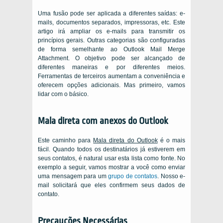
Uma fusão pode ser aplicada a diferentes saídas: e-
mails, documentos separados, impressoras, etc. Este
artigo irá ampliar os e-mails para transmitir os
princípios gerais. Outras categorias são configuradas
de forma semelhante ao Outlook Mail Merge
Attachment. O objetivo pode ser alcançado de
diferentes maneiras e por diferentes meios.
Ferramentas de terceiros aumentam a conveniência e
oferecem opções adicionais. Mas primeiro, vamos
lidar com o básico.
Mala direta com anexos do Outlook
Este caminho para
Mala direta do Outlook
é o mais
fácil. Quando todos os destinatários já estiverem em
seus contatos, é natural usar esta lista como fonte. No
exemplo a seguir, vamos mostrar a você como enviar
uma mensagem para um
grupo de contatos
. Nosso e-
mail solicitará que eles confirmem seus dados de
contato.
Precauções Necessárias