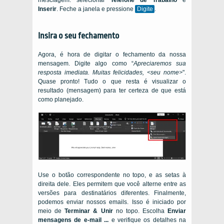
Inserir
. Feche a janela e pressione
Digite
.
Insira o seu fechamento
Agora, é hora de digitar o fechamento da nossa
mensagem. Digite algo como “
Apreciaremos sua
resposta imediata. Muitas felicidades, <seu nome>
".
Quase pronto! Tudo o que resta é visualizar o
resultado (mensagem) para ter certeza de que está
como planejado.
Use o botão correspondente no topo, e as setas à
direita dele. Eles permitem que você alterne entre as
versões para destinatários diferentes. Finalmente,
podemos enviar nossos emails. Isso é iniciado por
meio de
Terminar & Unir
no topo. Escolha
Enviar
mensagens de e-mail ...
e verifique os detalhes na