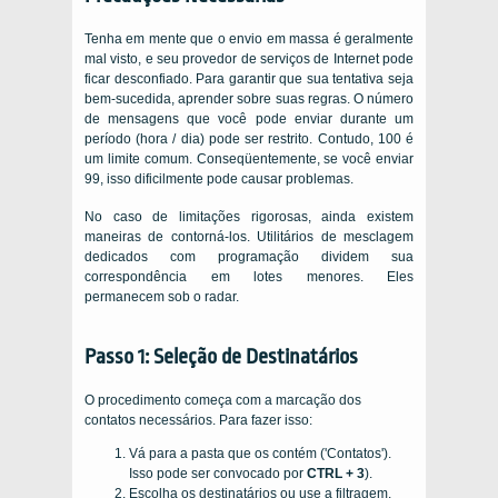
Tenha em mente que o envio em massa é geralmente
mal visto, e seu provedor de serviços de Internet pode
ficar desconfiado. Para garantir que sua tentativa seja
bem-sucedida, aprender sobre suas regras. O número
de mensagens que você pode enviar durante um
período (hora / dia) pode ser restrito. Contudo, 100 é
um limite comum. Conseqüentemente, se você enviar
99, isso dificilmente pode causar problemas.
No caso de limitações rigorosas, ainda existem
maneiras de contorná-los. Utilitários de mesclagem
dedicados com programação dividem sua
correspondência em lotes menores. Eles
permanecem sob o radar.
Passo 1: Seleção de Destinatários
O procedimento começa com a marcação dos
contatos necessários. Para fazer isso:
Vá para a pasta que os contém ('Contatos').
Isso pode ser convocado por
CTRL + 3
).
Escolha os destinatários ou use a filtragem.