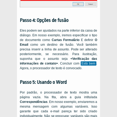
Passo 4: Opções de fusão
Eles podem ser ajustados na parte inferior da caixa de
diálogo. Em nosso exemplo, iremos especificar o tipo
de documento como
Cartas Formulário
E definir
O
Email
como um destino de fusão. Você também
precisa inserir a linha de assunto. Pode ser alterado
posteriormente, se necessário. Para ilustração,
suponha que o assunto seja
<Verificação das
informações de contato>
. Concluir com
Está bem
.
Agora, o processador de texto é convocado.
Passo 5: Usando o Word
Por padrão, o processador de texto mostra uma
página vazia. Na fita, abra a guia intitulada
Correspondências
. Em nosso exemplo, enviaremos a
mesma mensagem com algumas variáveis. Isso
garante que cada e-mail pareça ter sido criado
individualmente. Não se preocupe: variáveis ​​são mais