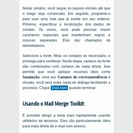
Neste cenário, você segue os passos iniciais até que
o mago seja convocado. Em seguida, programe-o
para usar uma lista que já existe em seu sistema.
Próxima, especificar a localização dos dados de
contato. Às vezes, você pode precisar inserir
caracteres especiais que mantenham regras e
colunas separadas. Eles são chamados de
delimitadores.
Selecione a fonte, filtrar os contatos se necessário, e
prossiga para combinar. Nesta etapa, campos da fonte
são combinados com campos de mala direta. Isso
permite que você aplique recursos úteis como
Saudação
. Uma vez
Campos de correspondência
é
clicado, você verá outra caixa de diálogo facilitando o
processo. Clique
Está bem
quando terminar.
Usando o Mail Merge Toolkit
É possível atingir a meta mais rapidamente usando
utilitários de terceiros. Eles são particularmente úteis
para mala direta de e-mail com anexos.