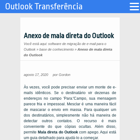
Outlook Transferência
Anexo de mala direta do Outlook
Você está aqui:
software de migração de e-mail para o
Outlook
»
base de conhecimento
»
Anexo de mala direta
do Outlook
agosto 17, 2020
por
Gordon
Às vezes, você pode precisar enviar um monte de e-
mails idênticos. Se o destinatário vir dezenas de
endereços no campo 'Para:'Campo, sua mensagem
parece fria e impessoal. Mesclar é uma maneira fácil
de mascarar o envio em massa. Para qualquer um
dos destinatários, simplesmente não há maneira de
detectar outros contatos. O recurso é mais
conveniente do que cópias ocultas. Além disso,
permite
Mala direta do Outlook
com apego. Aqui está
um guia detalhado para ajudá-lo a começar.