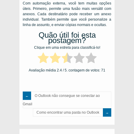
Com automação externa, você tem muitas opções
úteis. Primeiro, permite uma fusão mais versátil com
anexos. Cada destinatário pode receber um anexo
individual. Também permite que você personalize a
linha de assunto, e enviar cópias normais e ocultas.
Quão útil foi esta
postagem?
Clique em uma estrela para classificá-lo!
Avaliação média
2.4
/ 5. contagem de votos:
71
O Outlook não consegue se conectar ao
Gmail
Como encontrar uma pasta no Outlook