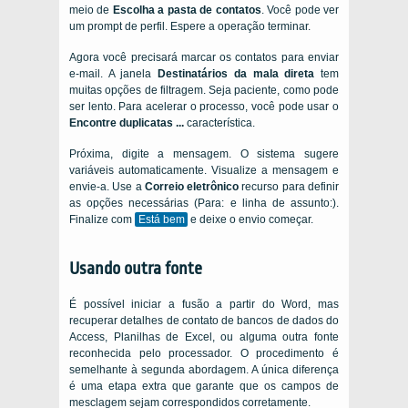
meio de
Escolha a pasta de contatos
. Você pode ver
um prompt de perfil. Espere a operação terminar.
Agora você precisará marcar os contatos para enviar
e-mail. A janela
Destinatários da mala direta
tem
muitas opções de filtragem. Seja paciente, como pode
ser lento. Para acelerar o processo, você pode usar o
Encontre duplicatas ...
característica.
Próxima, digite a mensagem. O sistema sugere
variáveis ​​automaticamente. Visualize a mensagem e
envie-a. Use a
Correio eletrônico
recurso para definir
as opções necessárias (Para: e linha de assunto:).
Finalize com
Está bem
e deixe o envio começar.
Usando outra fonte
É possível iniciar a fusão a partir do Word, mas
recuperar detalhes de contato de bancos de dados do
Access, Planilhas de Excel, ou alguma outra fonte
reconhecida pelo processador. O procedimento é
semelhante à segunda abordagem. A única diferença
é uma etapa extra que garante que os campos de
mesclagem sejam correspondidos corretamente.